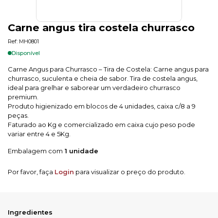
Carne angus tira costela churrasco
Ref: MH0801
Disponível
Carne Angus para Churrasco – Tira de Costela: Carne angus para
churrasco, suculenta e cheia de sabor. Tira de costela angus,
ideal para grelhar e saborear um verdadeiro churrasco
premium.
Produto higienizado em blocos de 4 unidades, caixa c/8 a 9
peças.
Faturado ao Kg e comercializado em caixa cujo peso pode
variar entre 4 e 5Kg.
Embalagem com
1 unidade
Por favor, faça
Login
para visualizar o preço do produto.
Ingredientes