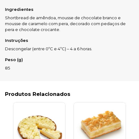
Ingredientes
Shortbread de amêndoa, mousse de chocolate branco e
mousse de caramelo com pera, decorado com pedaços de
pera e chocolate crocante.
Instruções
Descongelar (entre 0ºC e 4ºC) – 4 a 6 horas.
Peso (g)
85
Produtos Relacionados