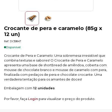
Crocante de pera e caramelo (85g x
12 un)
Ref: SY39847
Disponível
Crocante de Pera e Caramelo: Uma sobremesa irresistível que
combina texturas e sabores! O Crocante de Pera e Caramelo
apresenta uma base de shortbread de amêndoa, coberta com
mousse de chocolate branco e mousse de caramelo com pera,
finalizada com pedaços de pera e chocolate crocante. Uma
verdadeira tentação para os amantes de doces!
Embalagem com
12 unidades
Por favor, faça
Login
para visualizar o preço do produto.