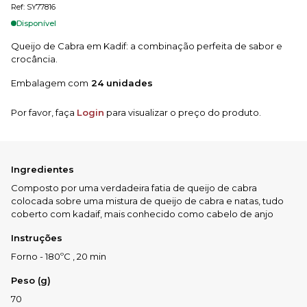
Ref: SY77816
Disponível
Queijo de Cabra em Kadif: a combinação perfeita de sabor e
crocância.
Embalagem com
24 unidades
Por favor, faça
Login
para visualizar o preço do produto.
Ingredientes
Composto por uma verdadeira fatia de queijo de cabra
colocada sobre uma mistura de queijo de cabra e natas, tudo
coberto com kadaif, mais conhecido como cabelo de anjo
Instruções
Forno - 180ºC , 20 min
Peso (g)
70