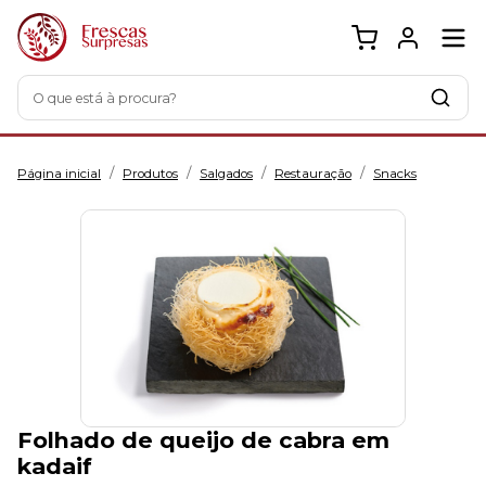
O que está à procura?
/
/
/
/
Página inicial
Produtos
Salgados
Restauração
Snacks
Folhado de queijo de cabra em
kadaif